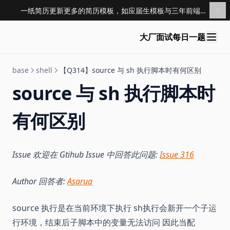
一纸简历更新更多的简历模板，如应届生模板与三年前端模板，点击查看 →
大厂面试每日一题
base
shell
【Q314】source 与 sh 执行脚本时有何区别
source 与 sh 执行脚本时
有何区别
Issue 欢迎在 Gtihub Issue 中回答此问题:
Issue 316
Author 回答者:
Asarua
source 执行是在当前环境下执行 sh执行会新开一个子运
行环境，结束后子脚本中的变量无法访问 因此当配