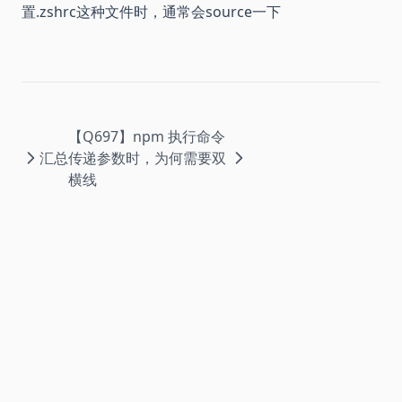
置.zshrc这种文件时，通常会source一下
【Q697】npm 执行命令
汇总
传递参数时，为何需要双
横线