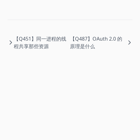
【Q451】同一进程的线
【Q487】OAuth 2.0 的
程共享那些资源
原理是什么