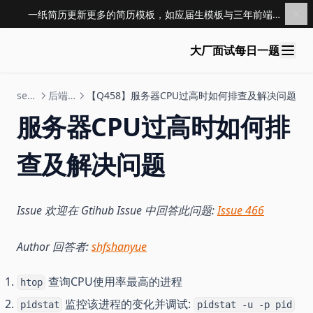
一纸简历更新更多的简历模板，如应届生模板与三年前端模板，点击查看 →
大厂面试每日一题
server
后端基础
【Q458】服务器CPU过高时如何排查及解决问题
服务器CPU过高时如何排
查及解决问题
Issue 欢迎在 Gtihub Issue 中回答此问题:
Issue 466
Author 回答者:
shfshanyue
查询CPU使用率最高的进程
htop
监控该进程的变化并调试:
pidstat
pidstat -u -p pid