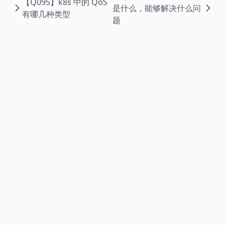
【Q095】k8s 中的 QoS
是什么，能够解决什么问
有哪几种类型
题