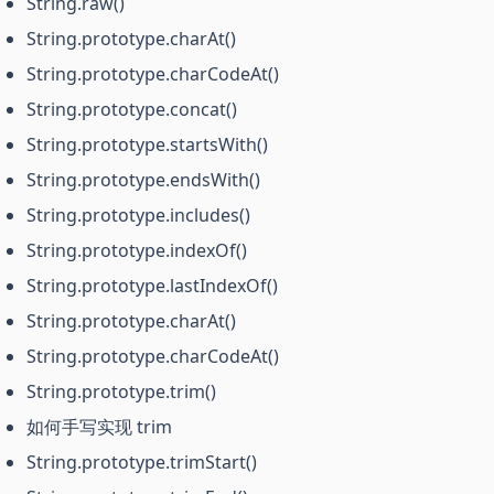
String.raw()
String.prototype.charAt()
String.prototype.charCodeAt()
String.prototype.concat()
String.prototype.startsWith()
String.prototype.endsWith()
String.prototype.includes()
String.prototype.indexOf()
String.prototype.lastIndexOf()
String.prototype.charAt()
String.prototype.charCodeAt()
String.prototype.trim()
如何手写实现 trim
String.prototype.trimStart()