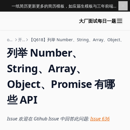
一纸简历更新更多的简历模板，如应届生模板与三年前端模板，点击查看 →
大厂面试每日一题
open
开放式问题
【Q618】列举 Number、String、Array、Object、Pro
列举 Number、
String、Array、
Object、Promise 有哪
些 API
Issue 欢迎在 Gtihub Issue 中回答此问题:
Issue 636