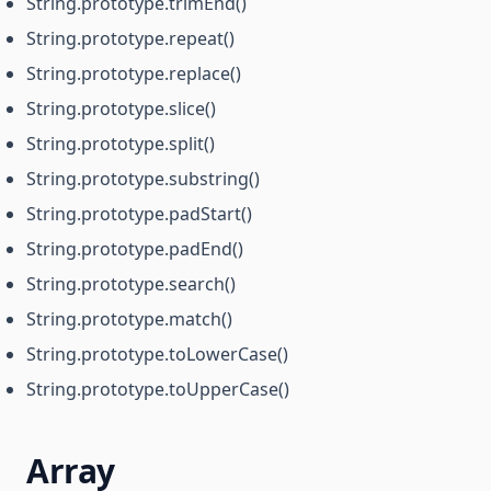
String.prototype.trimEnd()
String.prototype.repeat()
String.prototype.replace()
String.prototype.slice()
String.prototype.split()
String.prototype.substring()
String.prototype.padStart()
String.prototype.padEnd()
String.prototype.search()
String.prototype.match()
String.prototype.toLowerCase()
String.prototype.toUpperCase()
Array