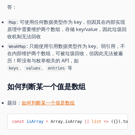
答：
: 可使用任何数据类型作为 key，但因其在内部实现
Map
原理中需要维护两个数组，存储 key/value，因此垃圾回
收机制无法回收
: 只能使用引用数据类型作为 key。弱引用，不
WeakMap
在内部维护两个数组，可被垃圾回收，但因此无法被遍
历！即没有与枚举相关的 API，如
、
、
等
keys
values
entries
如何判断某一个值是数组
题目：
如何判断某一个值是数组
const
 isArray
 =
 Array.isArray 
||
 list
 =>
 ({}).toStr