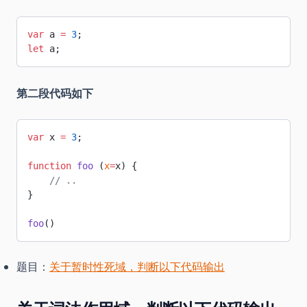
var
 a 
=
 3
;
let
 a;
第二段代码如下
var
 x 
=
 3
;
function
 foo
 (
x
=
x) {
    // ..
}
foo
()
题目：
关于暂时性死域，判断以下代码输出