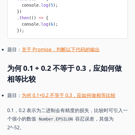
    console.
log
(
5
);
  })
  .
then
(() 
=>
 {
    console.
log
(
6
);
  });
题目：
关于 Promise，判断以下代码的输出
为何 0.1 + 0.2 不等于 0.3，应如何做
相等比较
题目：
为何 0.1+0.2 不等于 0.3，应如何做相等比较
0.1，0.2 表示为二进制会有精度的损失，比较时可引入一
个很小的数值
容忍误差，其值为
Number.EPSILON
2^-52。