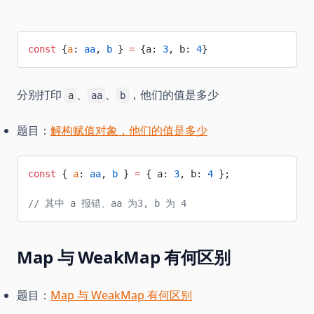
const
 {
a
: 
aa
, 
b
 } 
=
 {a: 
3
, b: 
4
} 
分别打印
、
、
，他们的值是多少
a
aa
b
题目：
解构赋值对象，他们的值是多少
const
 { 
a
: 
aa
, 
b
 } 
=
 { a: 
3
, b: 
4
 };
// 其中 a 报错、aa 为3, b 为 4
Map 与 WeakMap 有何区别
题目：
Map 与 WeakMap 有何区别