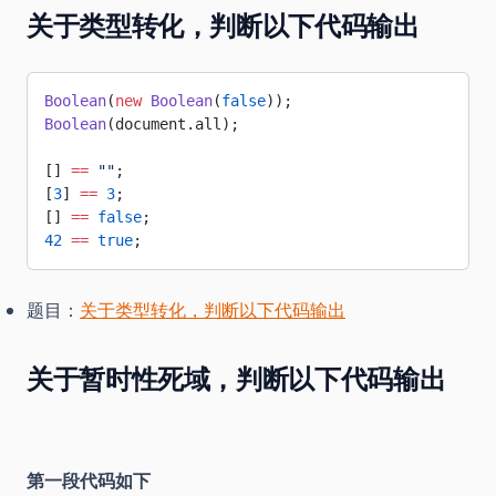
关于类型转化，判断以下代码输出
Boolean
(
new
 Boolean
(
false
));
Boolean
(document.all);
[] 
==
 ""
;
[
3
] 
==
 3
;
[] 
==
 false
;
42
 ==
 true
;
题目：
关于类型转化，判断以下代码输出
关于暂时性死域，判断以下代码输出
第一段代码如下