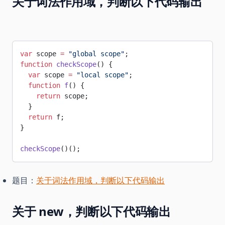
关于词法作用域，判断以下代码输出
var
 scope 
=
 "global scope"
;
function
 checkScope
() {
  var
 scope 
=
 "local scope"
;
  function
 f
() {
    return
 scope;
  }
  return
 f;
}
checkScope
()();
题目：
关于词法作用域，判断以下代码输出
关于 new，判断以下代码输出