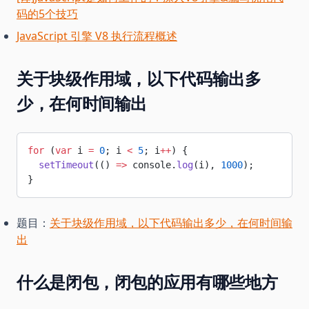
码的5个技巧
JavaScript 引擎 V8 执行流程概述
关于块级作用域，以下代码输出多
少，在何时间输出
for
 (
var
 i 
=
 0
; i 
<
 5
; i
++
) {
  setTimeout
(() 
=>
 console.
log
(i), 
1000
);
}
题目：
关于块级作用域，以下代码输出多少，在何时间输
出
什么是闭包，闭包的应用有哪些地方