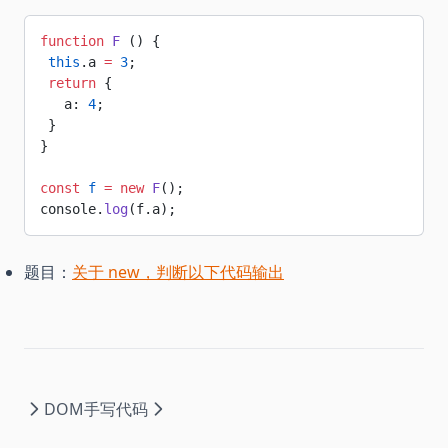
function
 F
 () {
 this
.a 
=
 3
;
 return
 {
   a: 
4
;
 }
}
const
 f
 =
 new
 F
();
console.
log
(f.a);
题目：
关于 new，判断以下代码输出
DOM
手写代码