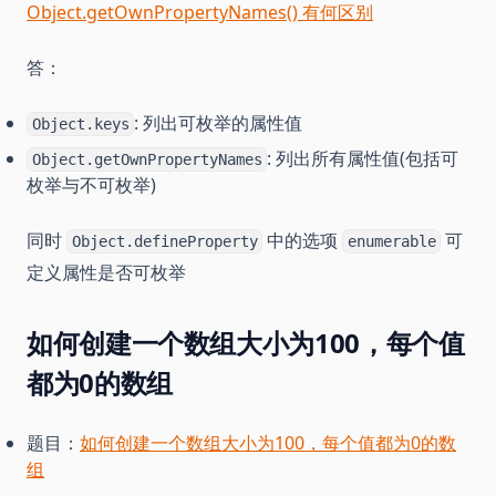
Object.getOwnPropertyNames() 有何区别
答：
: 列出可枚举的属性值
Object.keys
: 列出所有属性值(包括可
Object.getOwnPropertyNames
枚举与不可枚举)
同时
中的选项
可
Object.defineProperty
enumerable
定义属性是否可枚举
如何创建一个数组大小为100，每个值
都为0的数组
题目：
如何创建一个数组大小为100，每个值都为0的数
组