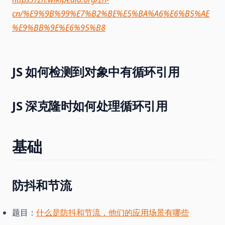
cn/%E9%9B%99%E7%B2%BE%E5%BA%A6%E6%B5%AE
%E9%BB%9E%E6%95%B8
JS 如何检测到对象中有循环引用
JS 深克隆时如何处理循环引用
基础
防抖和节流
题目：
什么是防抖和节流，他们的应用场景有哪些