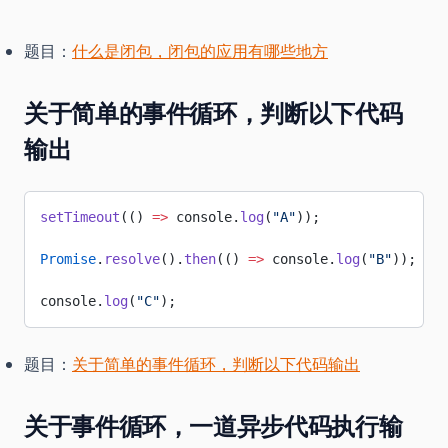
题目：
什么是闭包，闭包的应用有哪些地方
关于简单的事件循环，判断以下代码
输出
setTimeout
(() 
=>
 console.
log
(
"A"
));
Promise
.
resolve
().
then
(() 
=>
 console.
log
(
"B"
));
console.
log
(
"C"
);
题目：
关于简单的事件循环，判断以下代码输出
关于事件循环，一道异步代码执行输