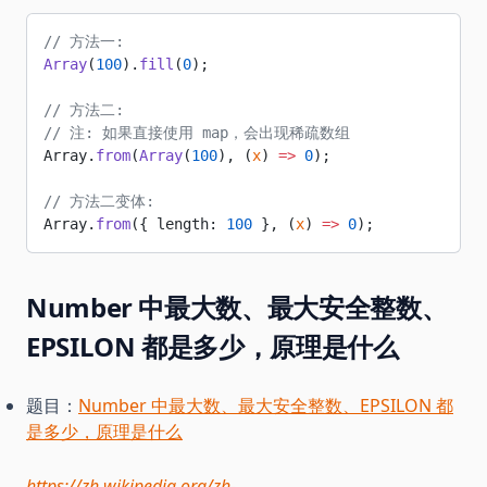
// 方法一:
Array
(
100
).
fill
(
0
);
// 方法二:
// 注: 如果直接使用 map，会出现稀疏数组
Array.
from
(
Array
(
100
), (
x
) 
=>
 0
);
// 方法二变体:
Array.
from
({ length: 
100
 }, (
x
) 
=>
 0
);
Number 中最大数、最大安全整数、
EPSILON 都是多少，原理是什么
题目：
Number 中最大数、最大安全整数、EPSILON 都
是多少，原理是什么
https://zh.wikipedia.org/zh-