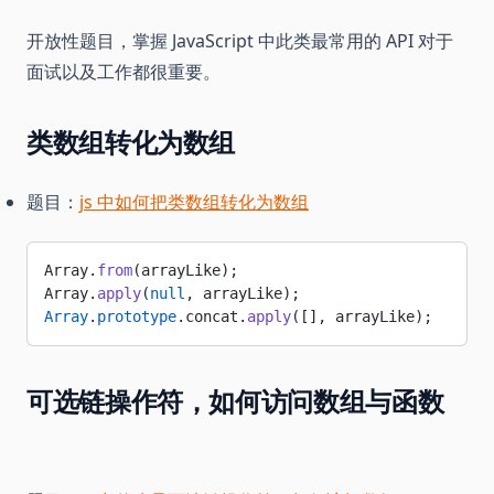
开放性题目，掌握 JavaScript 中此类最常用的 API 对于
面试以及工作都很重要。
类数组转化为数组
题目：
js 中如何把类数组转化为数组
Array.
from
(arrayLike);
Array.
apply
(
null
, arrayLike);
Array
.
prototype
.concat.
apply
([], arrayLike);
可选链操作符，如何访问数组与函数