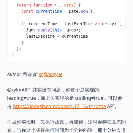
  return
 function
 (
...
args
) {
    const
 currentTime
 =
 Date.
now
();
    if
 (currentTime 
-
 lastExecTime 
>=
 delay) {
      func.
apply
(
this
, args);
      lastExecTime 
=
 currentTime;
    }
  };
}
Author 回答者:
shfshanyue
@xylon001 其实没有问题，你这个是实现的
leading=true，而上边实现的是 trailing=true，可以参
考
https://lodash.com/docs/4.17.15#throttle
API。
而且你实现时，先执行函数，再加锁，这时会存在竟态问
题，当你这个函数执行时间为十分钟的话，那十分钟会进