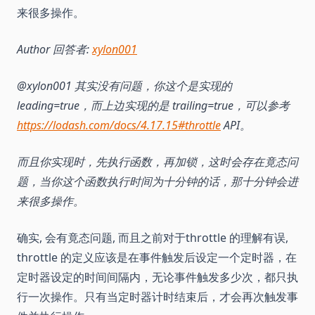
来很多操作。
Author 回答者:
xylon001
@xylon001 其实没有问题，你这个是实现的
leading=true，而上边实现的是 trailing=true，可以参考
https://lodash.com/docs/4.17.15#throttle
API。
而且你实现时，先执行函数，再加锁，这时会存在竟态问
题，当你这个函数执行时间为十分钟的话，那十分钟会进
来很多操作。
确实, 会有竟态问题, 而且之前对于throttle 的理解有误,
throttle 的定义应该是在事件触发后设定一个定时器，在
定时器设定的时间间隔内，无论事件触发多少次，都只执
行一次操作。只有当定时器计时结束后，才会再次触发事