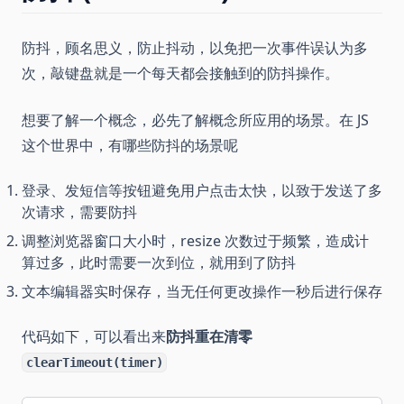
防抖，顾名思义，防止抖动，以免把一次事件误认为多
次，敲键盘就是一个每天都会接触到的防抖操作。
想要了解一个概念，必先了解概念所应用的场景。在 JS
这个世界中，有哪些防抖的场景呢
登录、发短信等按钮避免用户点击太快，以致于发送了多
次请求，需要防抖
调整浏览器窗口大小时，resize 次数过于频繁，造成计
算过多，此时需要一次到位，就用到了防抖
文本编辑器实时保存，当无任何更改操作一秒后进行保存
代码如下，可以看出来
防抖重在清零
clearTimeout(timer)