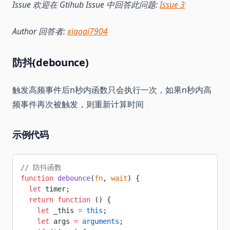
Issue 欢迎在 Gtihub Issue 中回答此问题:
Issue 3
Author 回答者:
xiaoai7904
防抖(debounce)
触发高频事件后n秒内函数只会执行一次，如果n秒内高
频事件再次被触发，则重新计算时间
示例代码
// 防抖函数
function
 debounce
(
fn
, 
wait
) {
  let
 timer;
  return
 function
 () {
    let
 _this 
=
 this
;
    let
 args 
=
 arguments
;