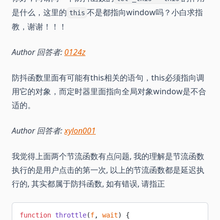
是什么，这里的
不是都指向window吗？小白求指
this
教，谢谢！！！
Author 回答者:
0124z
防抖函数里面有可能有this相关的语句，this必须指向调
用它的对象，而定时器里面指向全局对象window是不合
适的。
Author 回答者:
xylon001
我觉得上面两个节流函数有点问题, 我的理解是节流函数
执行的是用户点击的第一次, 以上的节流函数都是延迟执
行的, 其实都属于防抖函数, 如有错误, 请指正
function
 throttle
(
f
, 
wait
) {