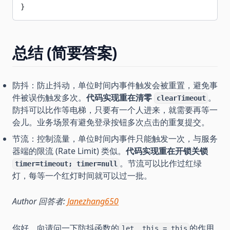
}
总结 (简要答案)
防抖：防止抖动，单位时间内事件触发会被重置，避免事
件被误伤触发多次。
代码实现重在清零
。
clearTimeout
防抖可以比作等电梯，只要有一个人进来，就需要再等一
会儿。业务场景有避免登录按钮多次点击的重复提交。
节流：控制流量，单位时间内事件只能触发一次，与服务
器端的限流 (Rate Limit) 类似。
代码实现重在开锁关锁
。节流可以比作过红绿
timer=timeout; timer=null
灯，每等一个红灯时间就可以过一批。
Author 回答者:
Janezhang650
你好，向请问一下防抖函数的
的作用
let _this = this