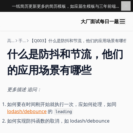
一纸简历更新更多的简历模板，如应届生模板与三年前端模板，点击查看 →
大厂面试每日一题
高级前端
手写代码
【Q003】什么是防抖和节流，他们的应用场景有哪些
什么是防抖和节流，他们
的应用场景有哪些
更多描述 追问：
如何要在时间刚开始就执行一次，应如何处理，如同
lodash/debounce
的
leading
如何实现防抖函数的取消，如 lodash/debounce