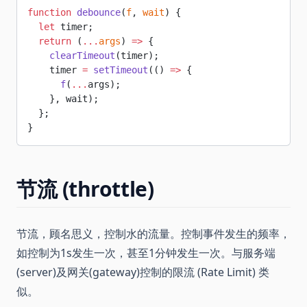
function
 debounce
(
f
, 
wait
) {
  let
 timer;
  return
 (
...
args
) 
=>
 {
    clearTimeout
(timer);
    timer 
=
 setTimeout
(() 
=>
 {
      f
(
...
args);
    }, wait);
  };
}
节流 (throttle)
节流，顾名思义，控制水的流量。控制事件发生的频率，
如控制为1s发生一次，甚至1分钟发生一次。与服务端
(server)及网关(gateway)控制的限流 (Rate Limit) 类
似。