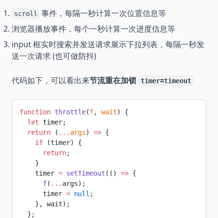
事件，每隔一秒计算一次位置信息等
scroll
浏览器播放事件，每个一秒计算一次进度信息等
input 框实时搜索并发送请求展示下拉列表，每隔一秒发
送一次请求 (也可做防抖)
代码如下，可以看出来
节流重在加锁
timer=timeout
function
 throttle
(
f
, 
wait
) {
  let
 timer;
  return
 (
...
args
) 
=>
 {
    if
 (timer) {
      return
;
    }
    timer 
=
 setTimeout
(() 
=>
 {
      f
(
...
args);
      timer 
=
 null
;
    }, wait);
  };