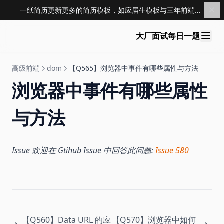
一纸简历更新更多的简历模板，如应届生模板与三年前端模板，点击查看 →
大厂面试每日一题
高级前端
dom
【Q565】浏览器中事件有哪些属性与方法
浏览器中事件有哪些属性
与方法
Issue 欢迎在 Gtihub Issue 中回答此问题:
Issue 580
【Q560】Data URL 的应
【Q570】浏览器中如何