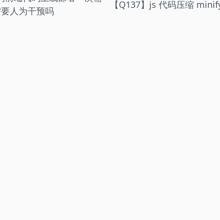
【Q137】js 代码压缩 min
需要人为干预吗