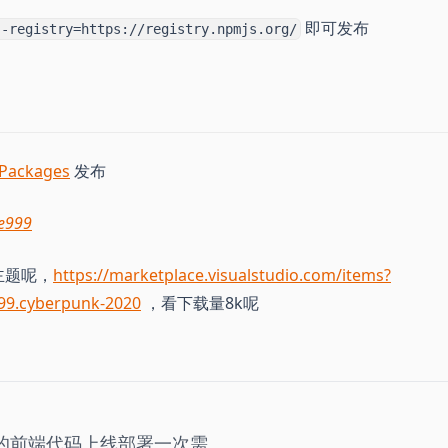
即可发布
--registry=https://registry.npmjs.org/
 Packages
发布
ie999
e主题呢，
https://marketplace.visualstudio.com/items?
99.cyberpunk-2020
，看下载量8k呢
们的前端代码上线部署一次需