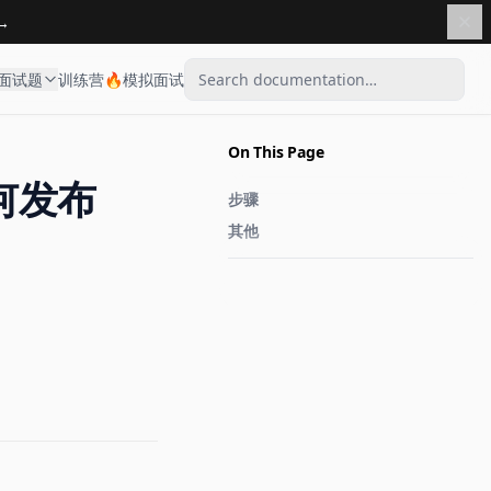
→
面试题
训练营🔥
模拟面试
On This Page
如何发布
步骤
其他