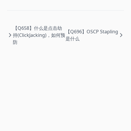
【Q658】什么是点击劫
【Q696】OSCP Stapling
持(ClickJacking)，如何预
是什么
防