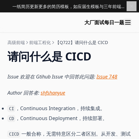
一纸简历更新更多的简历模板，如应届生模板与三年前端模板，点击查看 →
大厂面试每日一题
高级前端
前端工程化
【Q722】请问什么是 CICD
请问什么是 CICD
Issue 欢迎在 Gtihub Issue 中回答此问题:
Issue 748
Author 回答者:
shfshanyue
，Continuous Integration，持续集成。
CI
，Continuous Deployment，持续部署。
CD
一般合称，无需特意区分二者区别。从开发、测试
CICD