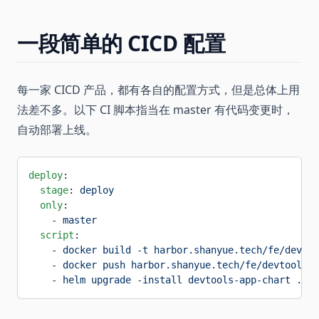
一段简单的 CICD 配置
每一家 CICD 产品，都有各自的配置方式，但是总体上用
法差不多。以下 CI 脚本指当在 master 有代码变更时，
自动部署上线。
deploy
:
  stage
: 
deploy
  only
:
    - 
master
  script
:
    - 
docker build -t harbor.shanyue.tech/fe/devtoo
    - 
docker push harbor.shanyue.tech/fe/devtools-a
    - 
helm upgrade -install devtools-app-chart .